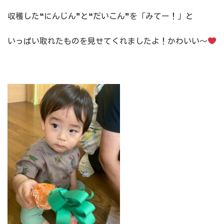
収穫した❝にんじん❞と❝だいこん❞を「みてー！」と
いっぱい取れたものを見せてくれましたよ！かわいい～