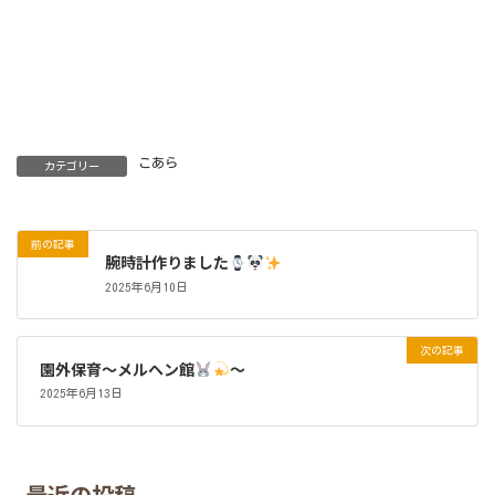
こあら
カテゴリー
前の記事
腕時計作りました
2025年6月10日
次の記事
園外保育～メルヘン館
～
2025年6月13日
最近の投稿