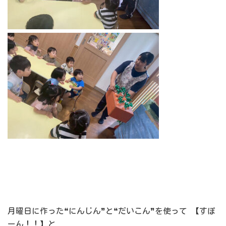
月曜日に作った❝にんじん❞と❝だいこん❞を使って 【すぽ
ーん！！】と