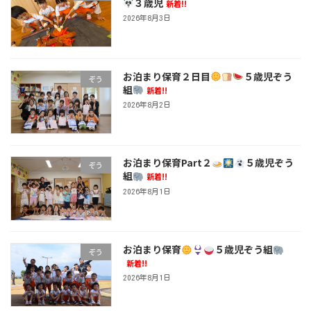
３歳児
新着!!
2026年8月3日
お泊まり保育２日目
５歳児ぞう
ぞう
組
新着!!
2026年8月2日
お泊まり保育Part２
５歳児ぞう
ぞう
組
新着!!
2026年8月1日
お泊まり保育
５歳児ぞう組
ぞう
新着!!
2026年8月1日