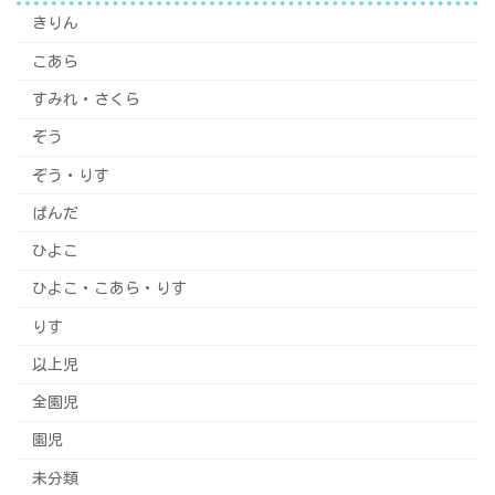
きりん
こあら
すみれ・さくら
ぞう
ぞう・りす
ぱんだ
ひよこ
ひよこ・こあら・りす
りす
以上児
全園児
園児
未分類