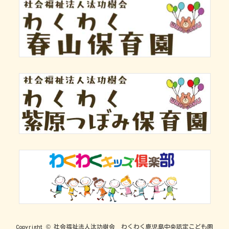
Copyright © 社会福祉法人汰功樹会 わくわく鹿児島中央認定こども園