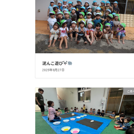
泥んこ遊び
2025年8月27日
こあ