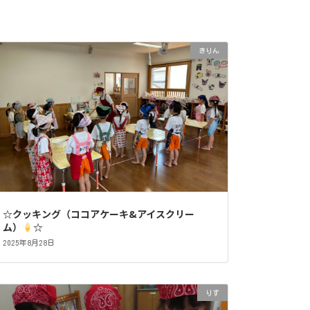
きりん
☆クッキング（ココアケーキ&アイスクリー
ム）
☆
2025年8月28日
りす