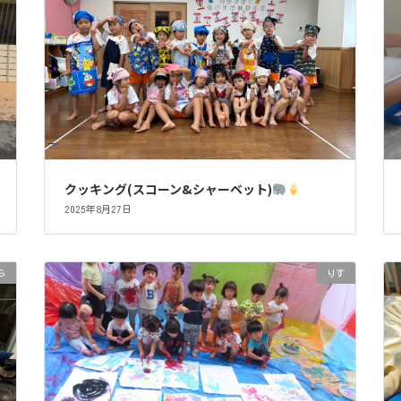
クッキング(スコーン&シャーベット)
2025年8月27日
ら
りす