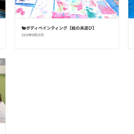
🐿ボディペインティング【絵の具遊び】
2025年8月25日
だ