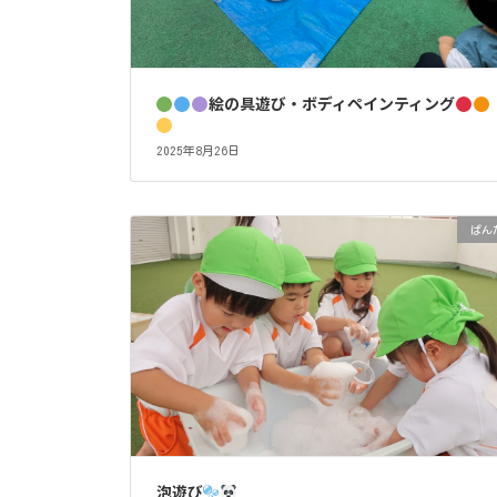
絵の具遊び・ボディペインティング
2025年8月26日
ぱん
泡遊び