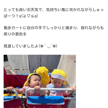
とっても良いお天気で、気持ちい風に吹かれながらしゅっ
ぱーつ！q(≧▽≦q)
散歩カートに自分の手でしっかりと捕まり、揺れながらも
周りの景色を
見渡していましたよ(❁´◡`❁)