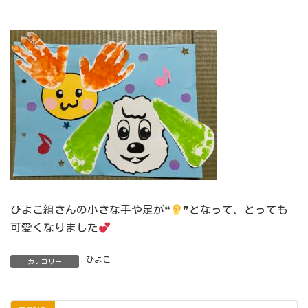
ひよこ組さんの小さな手や足が❝
❞となって、とっても
可愛くなりました
ひよこ
カテゴリー