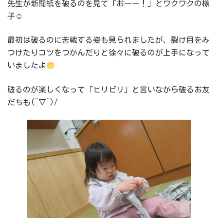
先生が新聞紙を破るのを見て「おーー！」とワクワクの様
子☺
最初は破るのに苦戦する姿も見られましたが、裂け目をみ
つけたりコツをつかんだりと徐々に破るのが上手になって
いましたよ
破るのが楽しくなって「ビリビリ」と言いながら破るお友
だちも(^▽^)/