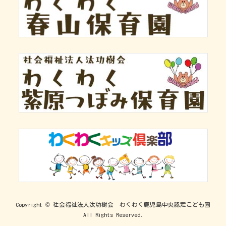
Copyright © 社会福祉法人汰功樹会 わくわく鹿児島中央認定こども園
All Rights Reserved.