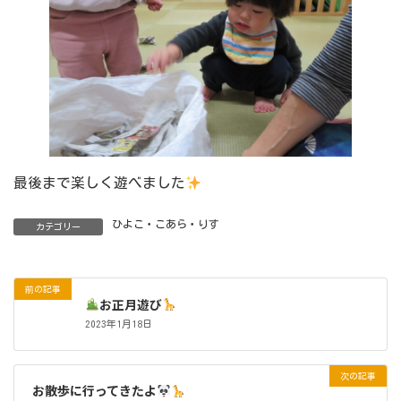
最後まで楽しく遊べました
ひよこ・こあら・りす
カテゴリー
前の記事
お正月遊び
2023年1月18日
次の記事
お散歩に行ってきたよ