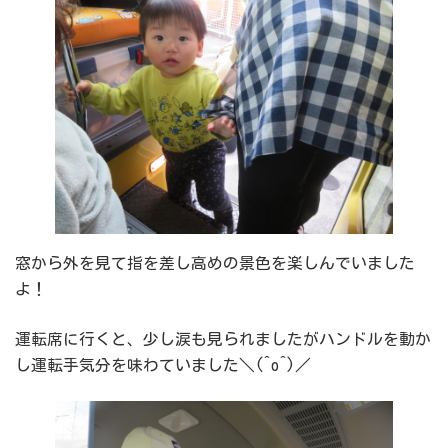
窓から外を見て指を差し高めの景色を楽しんでいました
よ！
運転席に行くと、少し涙も見られましたがハンドルを動か
し運転手気分を味わていました＼(^o^)／