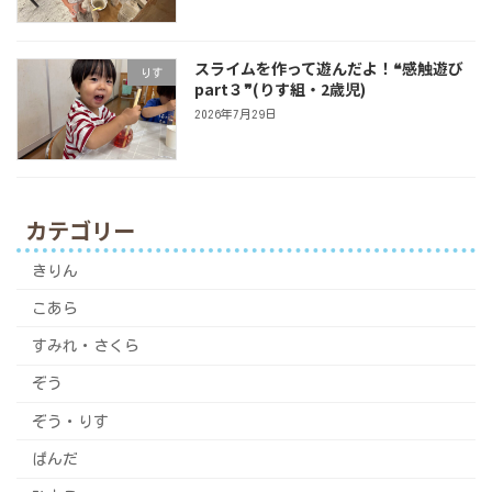
スライムを作って遊んだよ！❝感触遊び
りす
part３❞(りす組・2歳児)
2026年7月29日
カテゴリー
きりん
こあら
すみれ・さくら
ぞう
ぞう・りす
ぱんだ