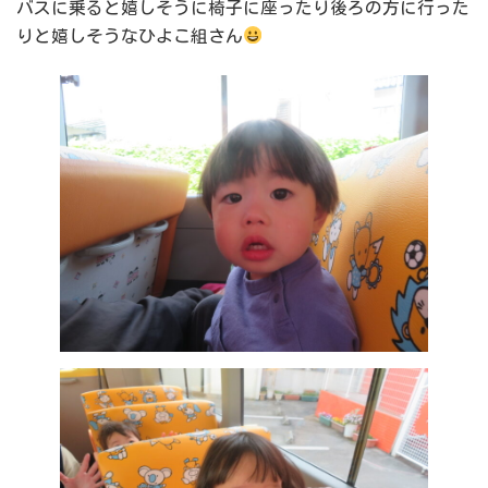
バスに乗ると嬉しそうに椅子に座ったり後ろの方に行った
りと嬉しそうなひよこ組さん