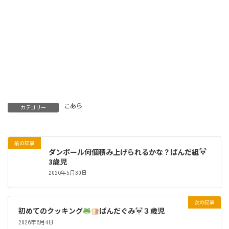
こあら
カテゴリー
前の記事
ダンボール何個積み上げられるかな？ぱんだ組
3歳児
2026年5月30日
次の記事
初めてのクッキング
ぱんだぐみ
３歳児
2026年6月4日