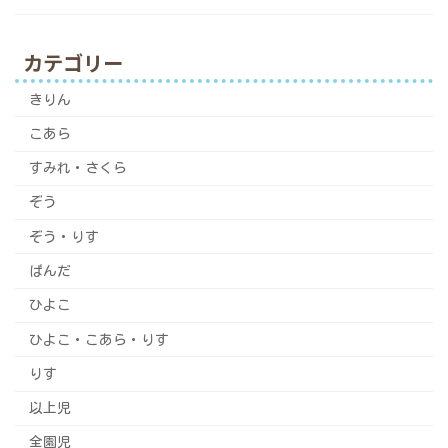
カテゴリー
きりん
こあら
すみれ・さくら
ぞう
ぞう・りす
ぱんだ
ひよこ
ひよこ・こあら・りす
りす
以上児
全園児