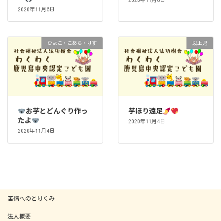
2020年11月6日
ひよこ・こあら・りす
以上児
お芋とどんぐり作っ
芋ほり遠足
たよ
2020年11月4日
2020年11月4日
苦情へのとりくみ
法人概要