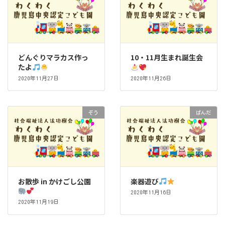
どんぐりマラカス作っ
10・11月生まれ誕生会
たよ
2020年11月27日
2020年11月26日
ぞう
ぱんだ
お散歩 in かけごし公園
楽器遊び
2020年11月16日
2020年11月19日