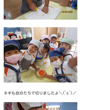
ネギも自分たちで切りましたよ＼(^o^)／