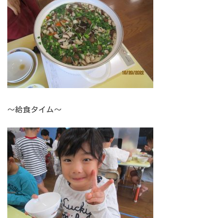
～給食タイム～