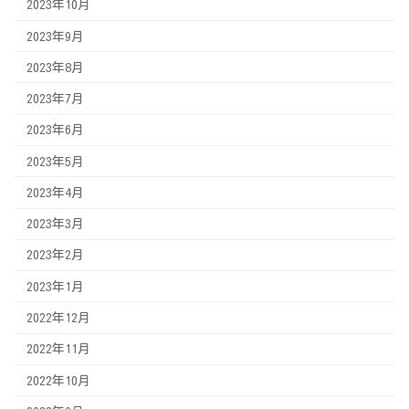
2023年10月
2023年9月
2023年8月
2023年7月
2023年6月
2023年5月
2023年4月
2023年3月
2023年2月
2023年1月
2022年12月
2022年11月
2022年10月