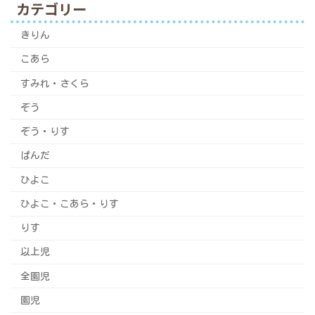
カテゴリー
きりん
こあら
すみれ・さくら
ぞう
ぞう・りす
ぱんだ
ひよこ
ひよこ・こあら・りす
りす
以上児
全園児
園児