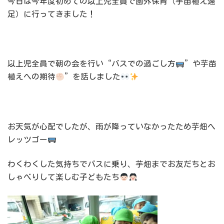
今日は今年度初めての以上児全員で園外保育（芋苗植え遠
足）に行ってきました！
以上児全員で朝の会を行い“バスでの過ごし方
”や芋苗
植えへの期待
”を話しました
お天気が心配でしたが、雨が降っていなかったため芋畑へ
レッツゴー
わくわくした気持ちでバスに乗り、芋畑までお友だちとお
しゃべりして楽しむ子どもたち