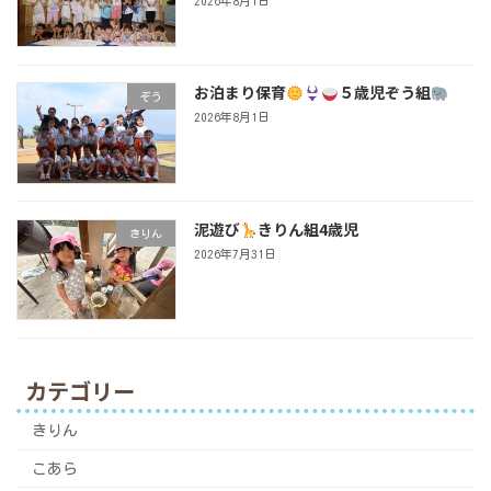
2026年8月1日
お泊まり保育
５歳児ぞう組
ぞう
2026年8月1日
泥遊び
きりん組4歳児
きりん
2026年7月31日
カテゴリー
きりん
こあら