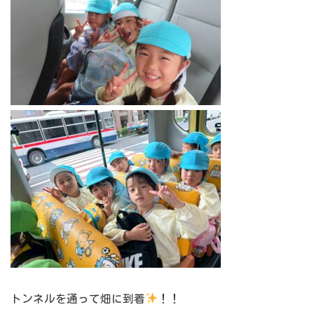
トンネルを通って畑に到着
！！