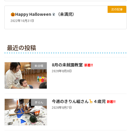
次の記事
Happy Halloween
（未満児）
2022年10月31日
最近の投稿
8月の未就園教室
新着!!
未分類
2026年8月8日
今週のきりん組さん
４歳児
新着!!
きりん
2026年8月7日