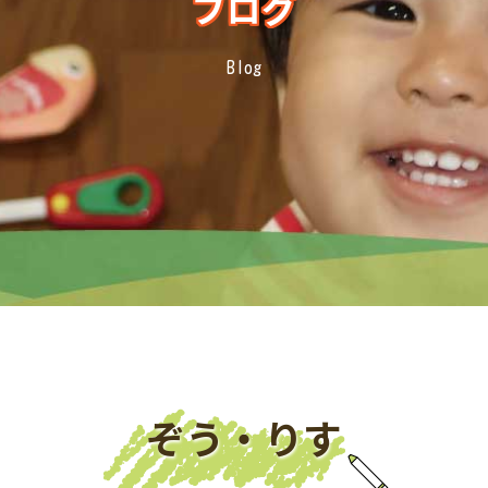
ブログ
Blog
ぞう・りす