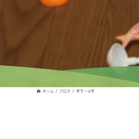
ホーム
ブログ
ぞう・りす