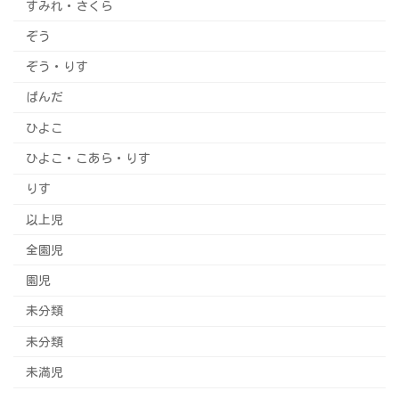
すみれ・さくら
ぞう
ぞう・りす
ぱんだ
ひよこ
ひよこ・こあら・りす
りす
以上児
全園児
園児
未分類
未分類
未満児