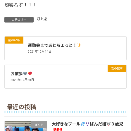
頑張るぞ！！！
以上児
カテゴリー
前の記事
運動会まであとちょっと！
2021年10月14日
次の記事
お散歩
2021年10月20日
最近の投稿
大好きなプール
ぱんだ組
３歳児
ぱんだ
新着!!