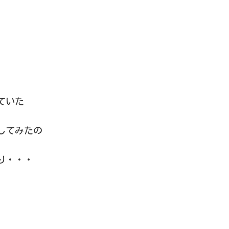
ていた
してみたの
り・・・