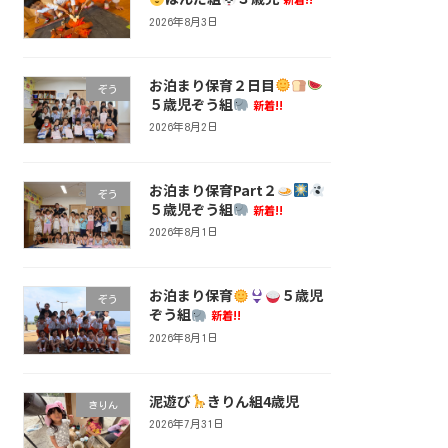
2026年8月3日
お泊まり保育２日目
ぞう
５歳児ぞう組
新着!!
2026年8月2日
お泊まり保育Part２
ぞう
５歳児ぞう組
新着!!
2026年8月1日
お泊まり保育
５歳児
ぞう
ぞう組
新着!!
2026年8月1日
泥遊び
きりん組4歳児
きりん
2026年7月31日