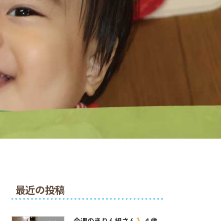
最近の投稿
今週のきりん組さん
４歳