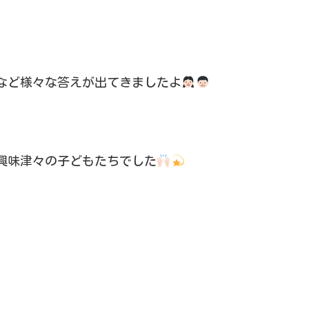
など様々な答えが出てきましたよ
興味津々の子どもたちでした