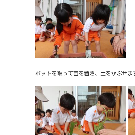
ポットを取って苗を置き、土をかぶせま