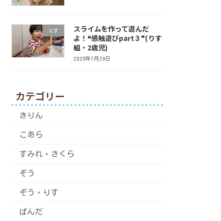
スライムを作って遊んだ
りす
よ！❝感触遊びpart３❞(りす
組・2歳児)
2026年7月29日
カテゴリー
きりん
こあら
すみれ・さくら
ぞう
ぞう・りす
ぱんだ