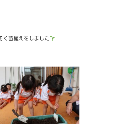
そく苗植えをしました