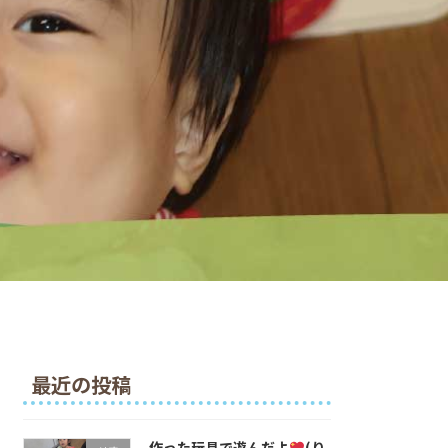
最近の投稿
作った玩具で遊んだよ
(り