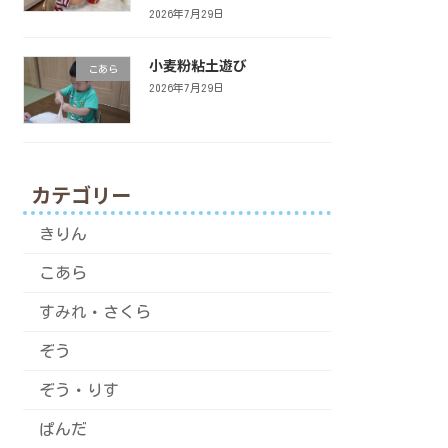
2026年7月29日
小麦粉粘土遊び
こあら
2026年7月29日
カテゴリー
きりん
こあら
すみれ・さくら
ぞう
ぞう・りす
ぱんだ