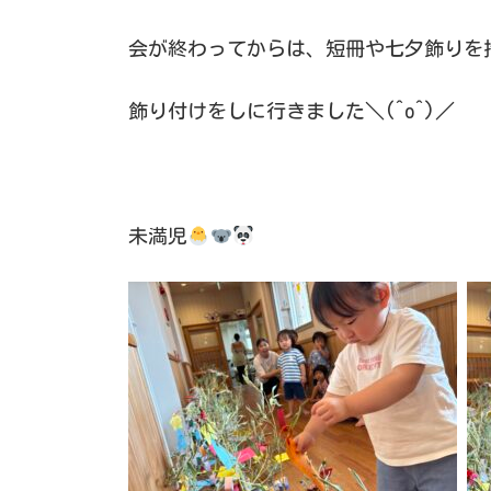
会が終わってからは、短冊や七夕飾りを
飾り付けをしに行きました＼(^o^)／
未満児